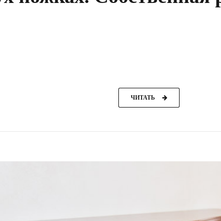
ух ножках. Собственная 
ЧИТАТЬ