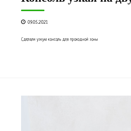
Консоль узкая на дв
09.05.2021
Сделали узкую консоль для проходной зоны