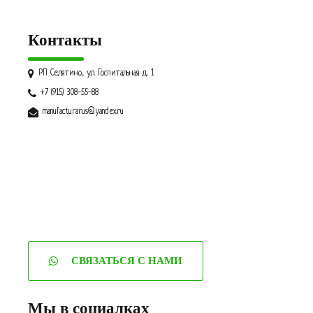
Контакты
РП Селятино, ул. Госпитальная д. 1
+7 (915) 308-55-88
manufacturarus@yandex.ru
СВЯЗАТЬСЯ С НАМИ
Мы в социалках