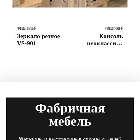
ПРЕДЫДУЩИЙ
СЛЕДУЮЩИЙ
Зеркало резное
Консоль
VS-901
неоклассика
MAT-604
Фабричная
мебель
Магазины и выставочные салоны с нашей