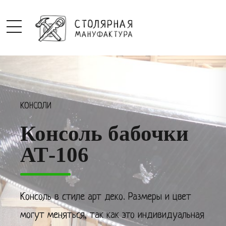
КОНСОЛИ
Консоль бабочки
АТ-106
Консоль в стиле арт деко. Размеры и цвет
могут меняться, так как это индивидуальная