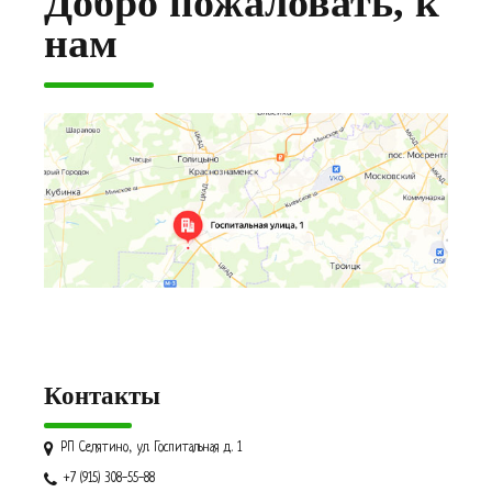
Добро пожаловать, к
нам
Контакты
РП Селятино, ул. Госпитальная д. 1
+7 (915) 308-55-88