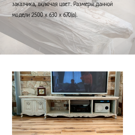
заказчика, включая цвет. Размеры данной
модели 2500 х 630 х 670(в).