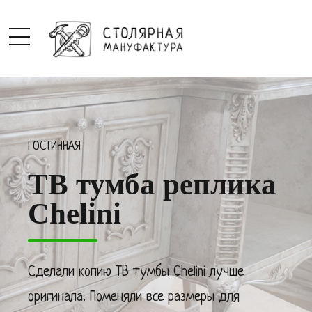
ГОСТИННАЯ
ТВ тумба реплика
Chelini
Сделали копию ТВ тумбы Chelini лучше
оригинала. Поменяли все размеры для