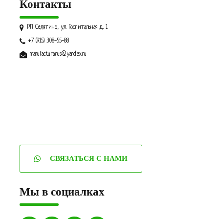
Контакты
РП Селятино, ул. Госпитальная д. 1
+7 (915) 308-55-88
manufacturarus@yandex.ru
СВЯЗАТЬСЯ С НАМИ
Мы в социалках