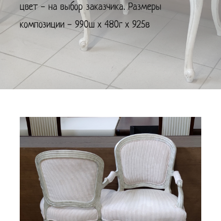
цвет - на выбор заказчика. Размеры
композиции - 990ш х 480г х 925в