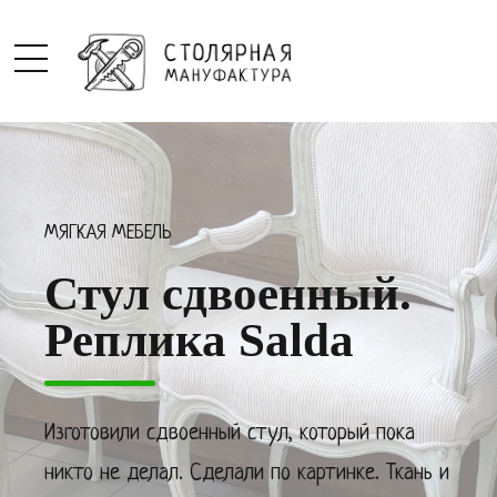
МЯГКАЯ МЕБЕЛЬ
Стул сдвоенный.
Реплика Salda
Изготовили сдвоенный стул, который пока
никто не делал. Сделали по картинке. Ткань и