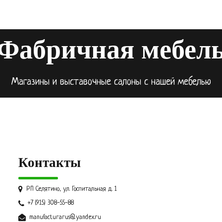
Фабричная мебел
Магазины и выставочные салоны с нашей мебелью
Контакты
РП Селятино, ул. Госпитальная д. 1
+7 (915) 308-55-88
manufacturarus@yandex.ru