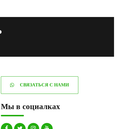
ь
СВЯЗАТЬСЯ С НАМИ
Мы в социалках