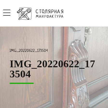
IMG_20220622_173504
IMG_20220622_17
3504