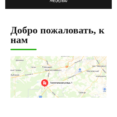
мебелью
Добро пожаловать, к
нам