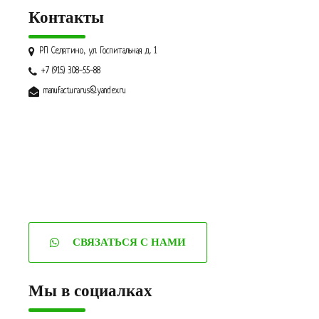
Контакты
РП Селятино, ул. Госпитальная д. 1
+7 (915) 308-55-88
manufacturarus@yandex.ru
СВЯЗАТЬСЯ С НАМИ
Мы в социалках