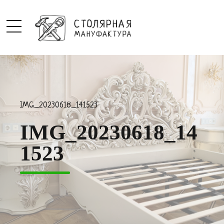
IMG_20230618_141523
IMG_20230618_14
1523