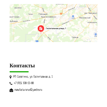
Контакты
РП Селятино, ул. Госпитальная д. 1
+7 (915) 308-55-88
manufacturarus@yandex.ru