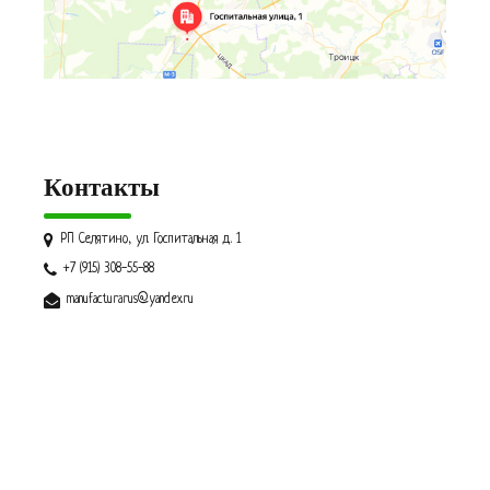
Контакты
РП Селятино, ул. Госпитальная д. 1
+7 (915) 308-55-88
manufacturarus@yandex.ru