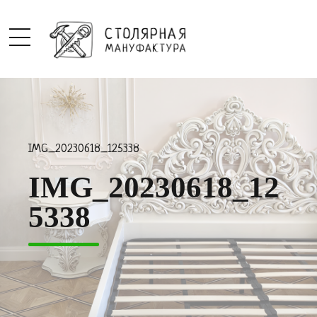
IMG_20230618_125338
IMG_20230618_12
5338