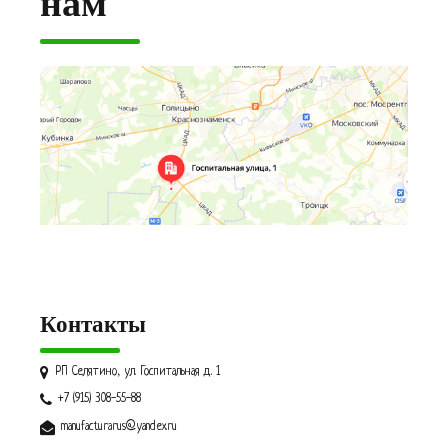
нам
Контакты
РП Селятино, ул. Госпитальная д. 1
+7 (915) 308-55-88
manufacturarus@yandex.ru