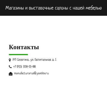
Магазины и выставочные салоны с нашей мебелью
Контакты
РП Селятино, ул. Госпитальная д. 1
+7 (915) 308-55-88
manufacturarus@yandex.ru