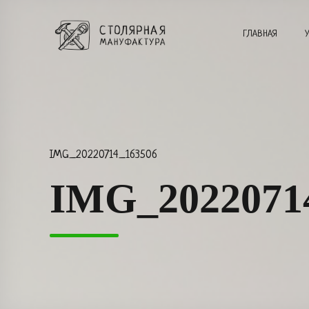
ГЛАВНАЯ
IMG_20220714_163506
IMG_2022071