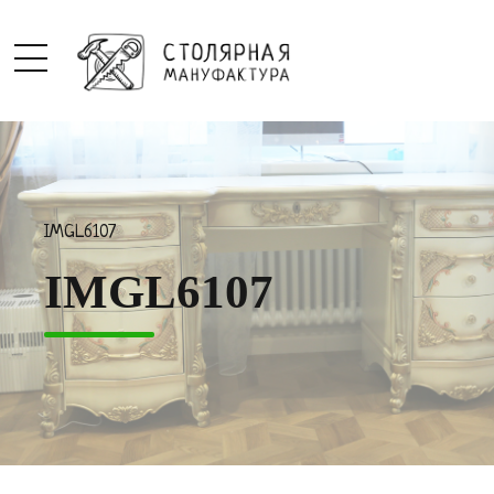
IMGL6107
IMGL6107