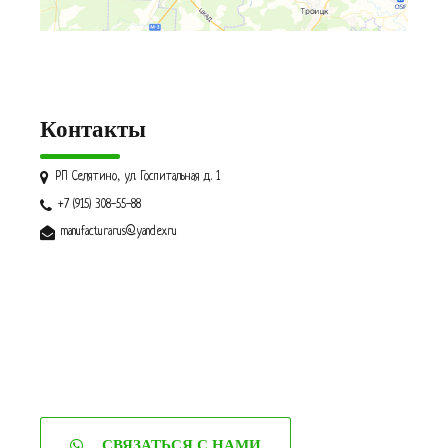
Контакты
РП Селятино, ул. Госпитальная д. 1
+7 (915) 308-55-88
manufacturarus@yandex.ru
СВЯЗАТЬСЯ С НАМИ