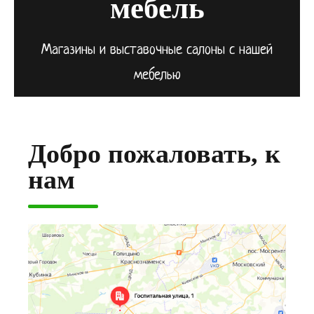
мебель
Магазины и выставочные салоны с нашей
мебелью
Добро пожаловать, к
нам