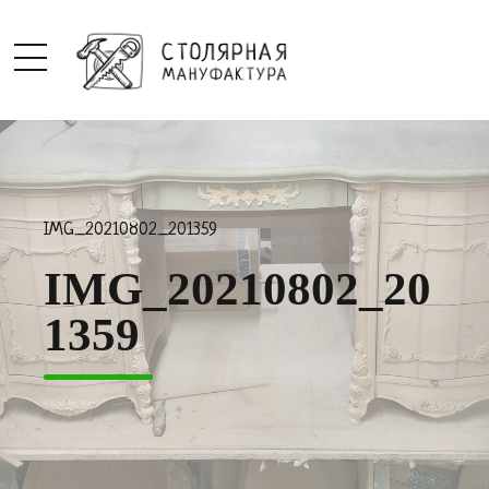
IMG_20210802_201359
IMG_20210802_20
1359