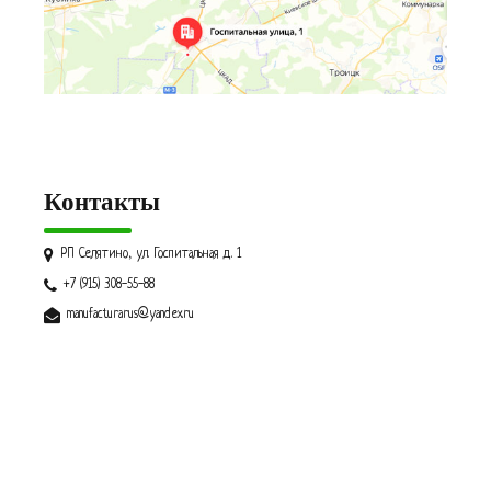
Контакты
РП Селятино, ул. Госпитальная д. 1
+7 (915) 308-55-88
manufacturarus@yandex.ru