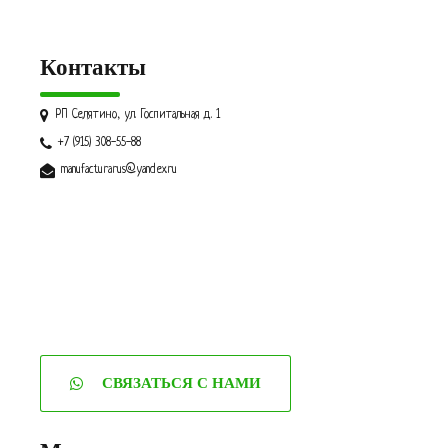
Контакты
РП Селятино, ул. Госпитальная д. 1
+7 (915) 308-55-88
manufacturarus@yandex.ru
СВЯЗАТЬСЯ С НАМИ