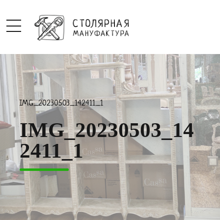
IMG_20230503_142411_1
IMG_20230503_14
2411_1