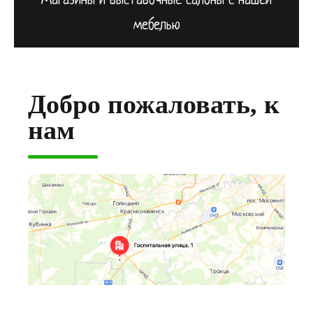
Магазины и выставочные салоны с нашей
мебелью
Добро пожаловать, к
нам