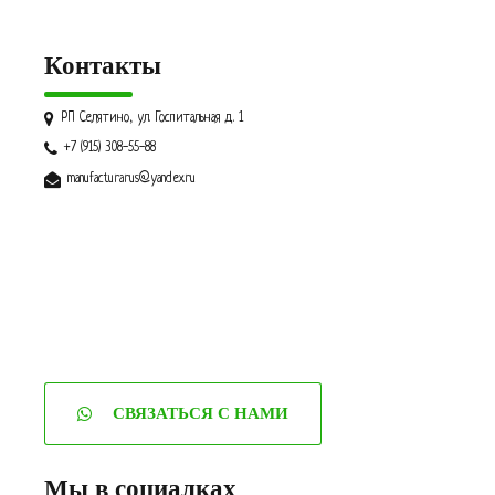
Контакты
РП Селятино, ул. Госпитальная д. 1
+7 (915) 308-55-88
manufacturarus@yandex.ru
СВЯЗАТЬСЯ С НАМИ
Мы в социалках