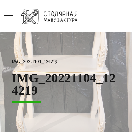
IMG_20221104_124219
IMG_20221104_12
4219