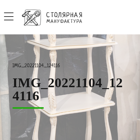
IMG_20221104_124116
IMG_20221104_12
4116