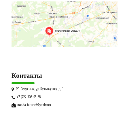
Контакты
РП Селятино, ул. Госпитальная д. 1
+7 (915) 308-55-88
manufacturarus@yandex.ru