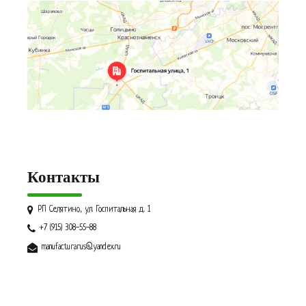
Контакты
РП Селятино, ул. Госпитальная д. 1
+7 (915) 308-55-88
manufacturarus@yandex.ru