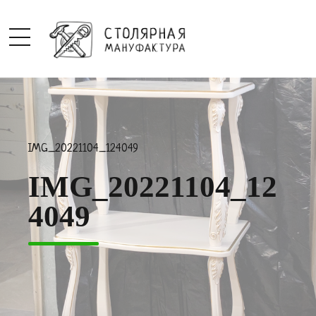
IMG_20221104_124049
IMG_20221104_12
4049