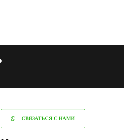
ь
СВЯЗАТЬСЯ С НАМИ