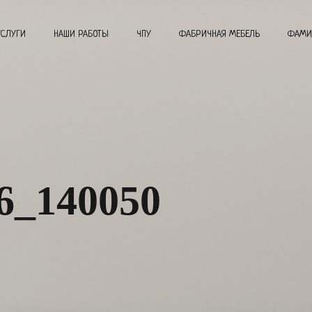
УСЛУГИ
НАШИ РАБОТЫ
ЧПУ
ФАБРИЧНАЯ МЕБЕЛЬ
ФАМИ
6_140050