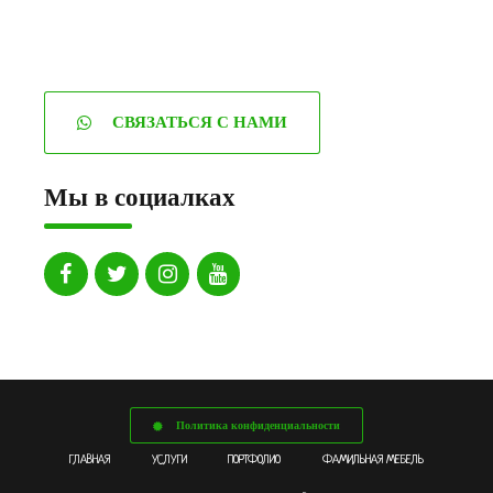
СВЯЗАТЬСЯ С НАМИ
Мы в социалках
Политика конфиденциальности
ГЛАВНАЯ
УСЛУГИ
ПОРТФОЛИО
ФАМИЛЬНАЯ МЕБЕЛЬ