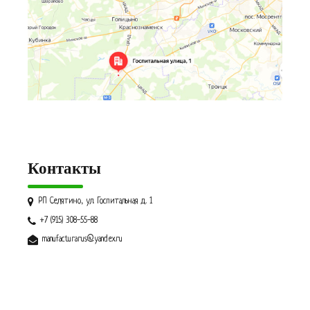
Контакты
РП Селятино, ул. Госпитальная д. 1
+7 (915) 308-55-88
manufacturarus@yandex.ru