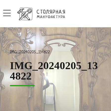
IMG_20240205_134822
IMG_20240205_13
4822