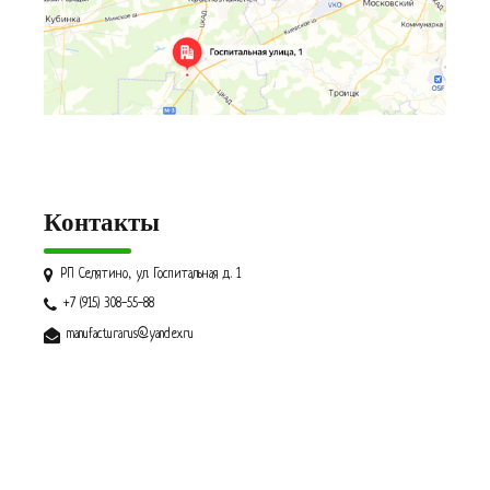
Контакты
РП Селятино, ул. Госпитальная д. 1
+7 (915) 308-55-88
manufacturarus@yandex.ru