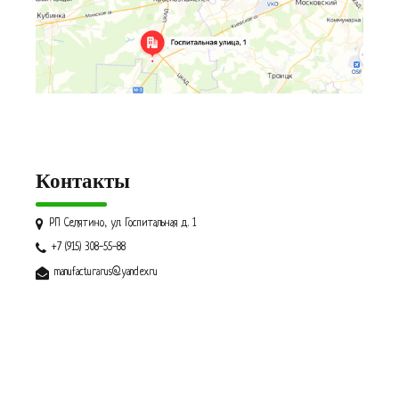
Контакты
РП Селятино, ул. Госпитальная д. 1
+7 (915) 308-55-88
manufacturarus@yandex.ru