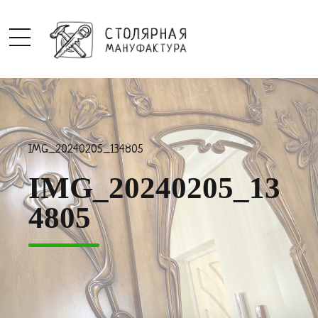
IMG_20240205_134805
IMG_20240205_13
4805