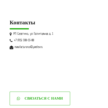
Контакты
РП Селятино, ул. Госпитальная д. 1
+7 (915) 308-55-88
manufacturarus@yandex.ru
СВЯЗАТЬСЯ С НАМИ