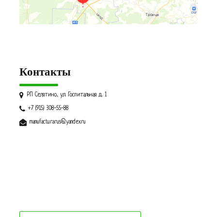
Контакты
РП Селятино, ул. Госпитальная д. 1
+7 (915) 308-55-88
manufacturarus@yandex.ru