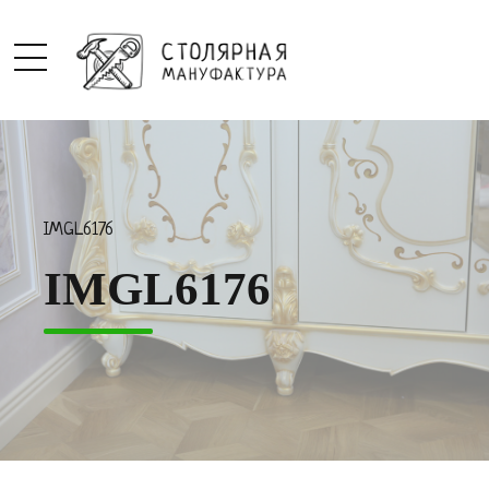
IMGL6176
IMGL6176