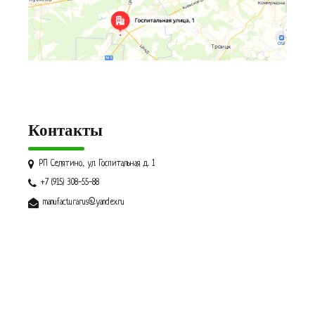
Контакты
РП Селятино, ул. Госпитальная д. 1
+7 (915) 308-55-88
manufacturarus@yandex.ru