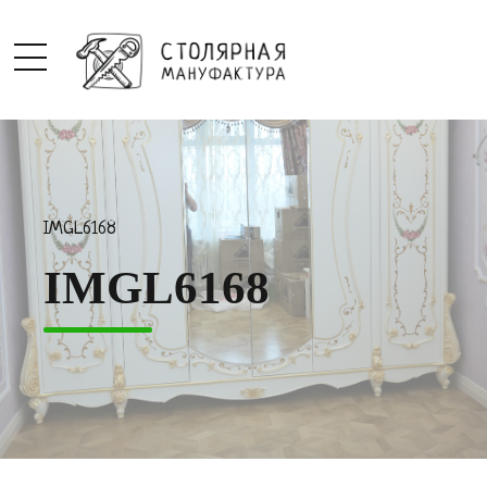
IMGL6168
IMGL6168