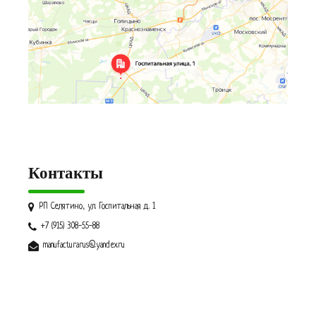
Контакты
РП Селятино, ул. Госпитальная д. 1
+7 (915) 308-55-88
manufacturarus@yandex.ru