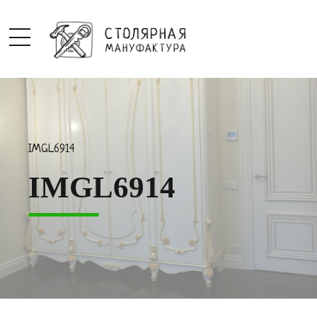
IMGL6914
IMGL6914