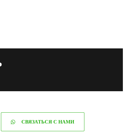
ь
СВЯЗАТЬСЯ С НАМИ