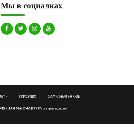
Мы в социалках
СЛУГИ
ПОРТФОЛИО
ФАМИЛЬНАЯ МЕБЕЛЬ
ОЛЯРНАЯ МАНУФАКТУРА
Все права защищены.