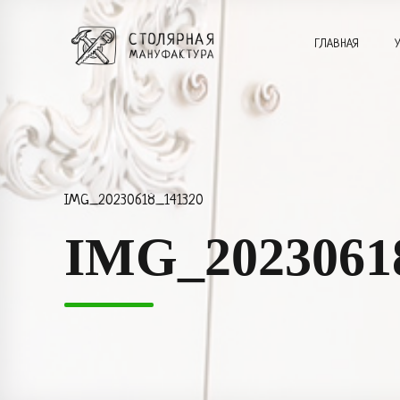
ГЛАВНАЯ
IMG_20230618_141320
IMG_2023061