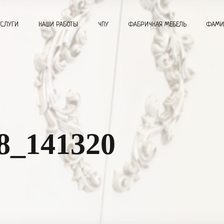
УСЛУГИ
НАШИ РАБОТЫ
ЧПУ
ФАБРИЧНАЯ МЕБЕЛЬ
ФАМИ
8_141320