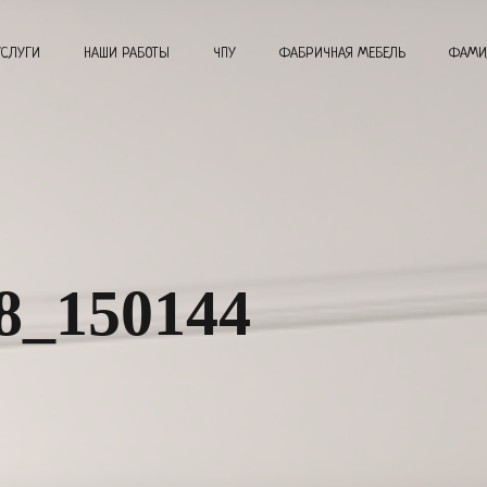
УСЛУГИ
НАШИ РАБОТЫ
ЧПУ
ФАБРИЧНАЯ МЕБЕЛЬ
ФАМИ
8_150144