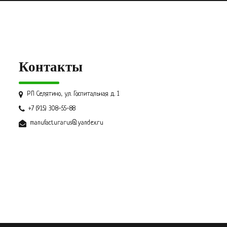
Контакты
РП Селятино, ул. Госпитальная д. 1
+7 (915) 308-55-88
manufacturarus@yandex.ru