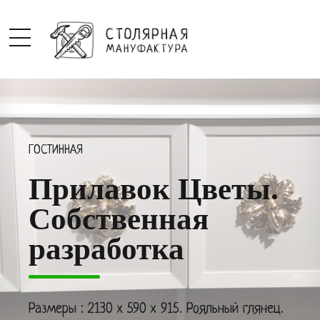
ГОСТИННАЯ
Прилавок Цветы.
Собственная
разработка
Размеры : 2130 х 590 х 915. Рояльный глянец.