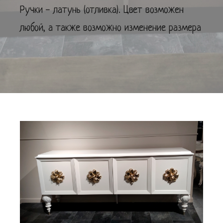
Ручки - латунь (отливка). Цвет возможен
любой, а также возможно изменение размера