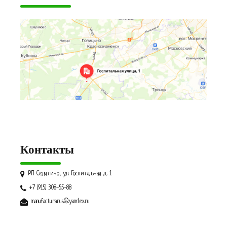
Контакты
РП Селятино, ул. Госпитальная д. 1
+7 (915) 308-55-88
manufacturarus@yandex.ru