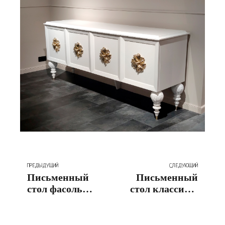
ПРЕДЫДУЩИЙ
СЛЕДУЮЩИЙ
Письменный
Письменный
стол фасоль
стол классика.
MAT-920.
Собственная
Собственная
разработка
разработка