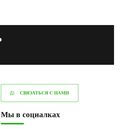
ь
СВЯЗАТЬСЯ С НАМИ
Мы в социалках