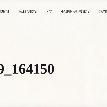
УСЛУГИ
НАШИ РАБОТЫ
ЧПУ
ФАБРИЧНАЯ МЕБЕЛЬ
ФАМИ
9_164150