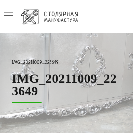
IMG_20211009_223649
IMG_20211009_22
3649