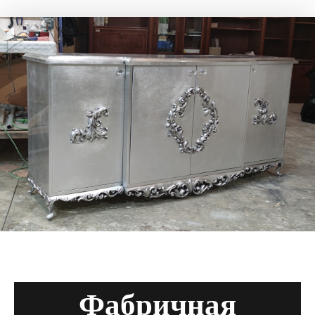
Фабричная