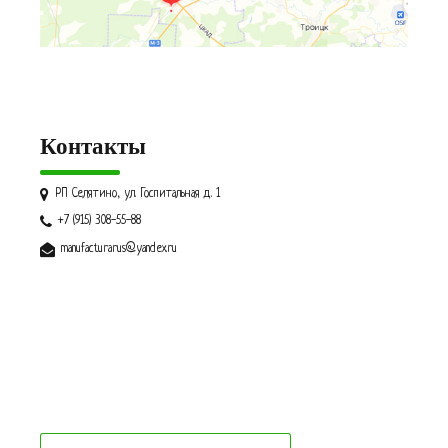
Контакты
РП Селятино, ул. Госпитальная д. 1
+7 (915) 308-55-88
manufacturarus@yandex.ru