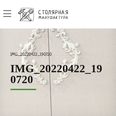
IMG_20220422_190720
IMG_20220422_19
0720