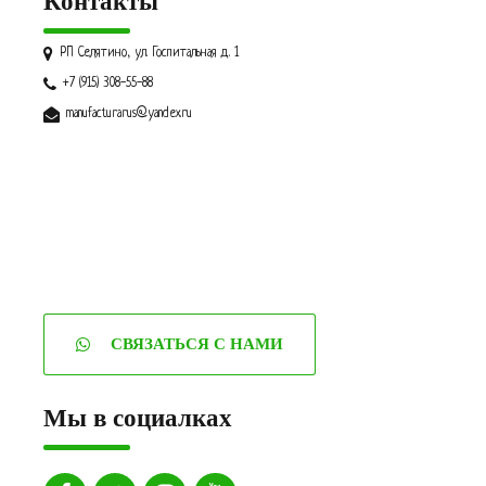
Контакты
РП Селятино, ул. Госпитальная д. 1
+7 (915) 308-55-88
manufacturarus@yandex.ru
СВЯЗАТЬСЯ С НАМИ
Мы в социалках