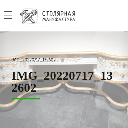
IMG_20220717_132602
IMG_20220717_13
2602