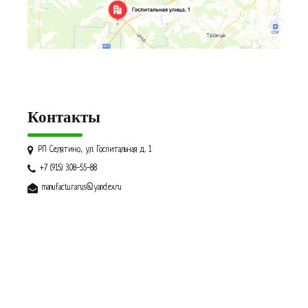
Контакты
РП Селятино, ул. Госпитальная д. 1
+7 (915) 308-55-88
manufacturarus@yandex.ru