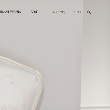
ЛЬНАЯ МЕБЕЛЬ
БЛОГ
+7 (915) 308-55-88