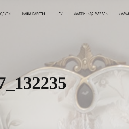
УСЛУГИ
НАШИ РАБОТЫ
ЧПУ
ФАБРИЧНАЯ МЕБЕЛЬ
ФАМИ
7_132235