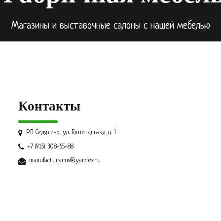
Магазины и выставочные салоны с нашей мебелью
Контакты
РП Селятино, ул. Госпитальная д. 1
+7 (915) 308-55-88
manufacturarus@yandex.ru