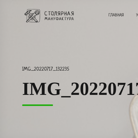
ГЛАВНАЯ
IMG_20220717_132235
IMG_2022071