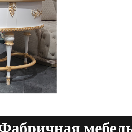
Фабричная мебел