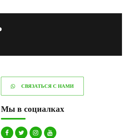
ь
СВЯЗАТЬСЯ С НАМИ
Мы в социалках