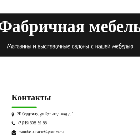
Фабричная мебел
Магазины и выставочные салоны с нашей мебелью
Контакты
РП Селятино, ул. Госпитальная д. 1
+7 (915) 308-55-88
manufacturarus@yandex.ru