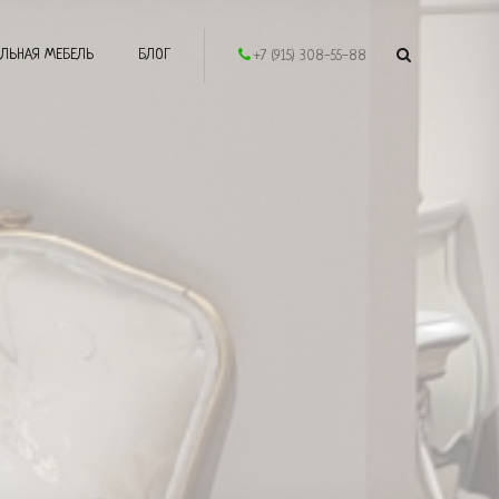
ЛЬНАЯ МЕБЕЛЬ
БЛОГ
+7 (915) 308-55-88