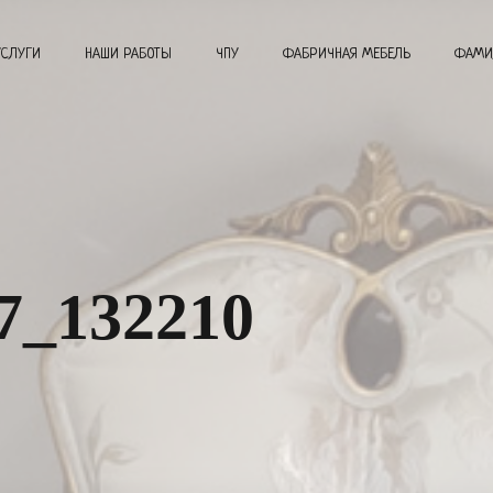
УСЛУГИ
НАШИ РАБОТЫ
ЧПУ
ФАБРИЧНАЯ МЕБЕЛЬ
ФАМИ
7_132210