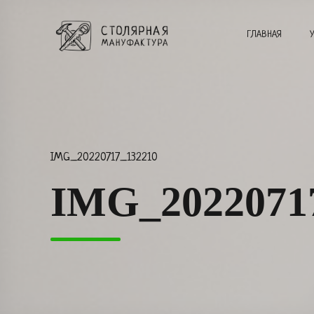
ГЛАВНАЯ
IMG_20220717_132210
IMG_2022071