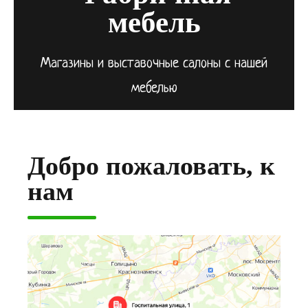
мебель
Магазины и выставочные салоны с нашей
мебелью
Добро пожаловать, к
нам