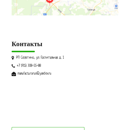
Контакты
РП Селятино, ул. Госпитальная д. 1
+7 (915) 308-55-88
manufacturarus@yandex.ru