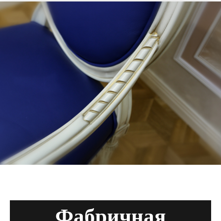
Фабричная