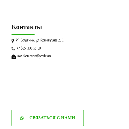
Контакты
РП Селятино, ул. Госпитальная д. 1
+7 (915) 308-55-88
manufacturarus@yandex.ru
СВЯЗАТЬСЯ С НАМИ