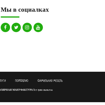
Мы в социалках
СЛУГИ
ПОРТФОЛИО
ФАМИЛЬНАЯ МЕБЕЛЬ
ОЛЯРНАЯ МАНУФАКТУРА
Все права защищены.