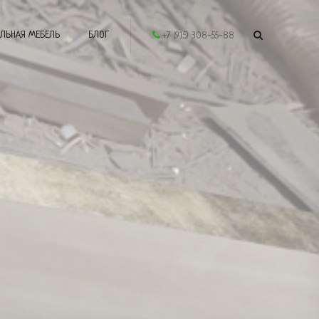
ЛЬНАЯ МЕБЕЛЬ
БЛОГ
+7 (915) 308-55-88