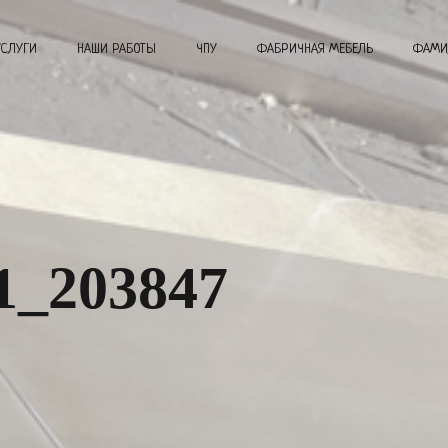
УСЛУГИ
НАШИ РАБОТЫ
ЧПУ
ФАБРИЧНАЯ МЕБЕЛЬ
ФАМИ
1_203847