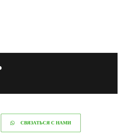
ь
СВЯЗАТЬСЯ С НАМИ