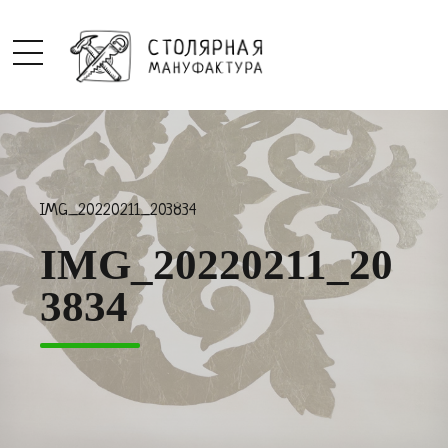
IMG_20220211_203834
IMG_20220211_20
3834