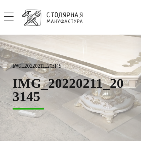
IMG_20220211_203145
IMG_20220211_20
3145