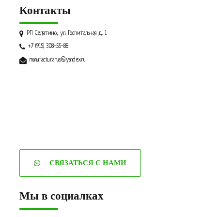
Контакты
РП Селятино, ул. Госпитальная д. 1
+7 (915) 308-55-88
manufacturarus@yandex.ru
СВЯЗАТЬСЯ С НАМИ
Мы в социалках