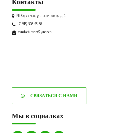
Контакты
РП Селятино, ул. Госпитальная д. 1
+7 (915) 308-55-88
manufacturarus@yandex.ru
СВЯЗАТЬСЯ С НАМИ
Мы в социалках