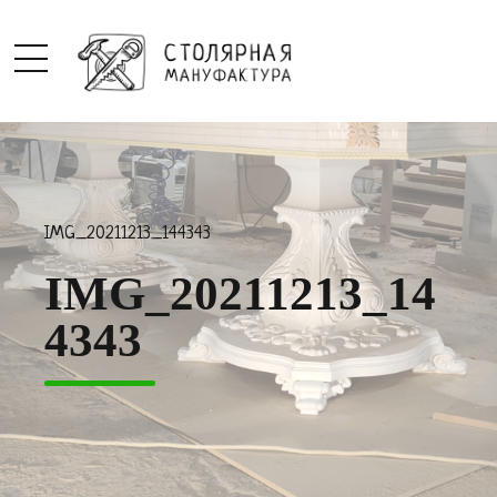
IMG_20211213_144343
IMG_20211213_14
4343