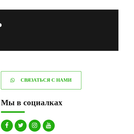
ь
СВЯЗАТЬСЯ С НАМИ
Мы в социалках