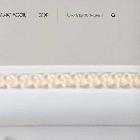
ЛЬНАЯ МЕБЕЛЬ
БЛОГ
+7 (915) 308-55-88