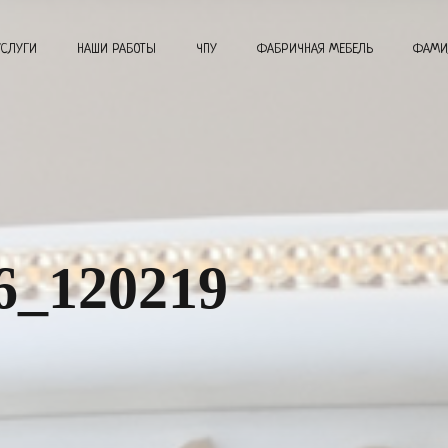
УСЛУГИ
НАШИ РАБОТЫ
ЧПУ
ФАБРИЧНАЯ МЕБЕЛЬ
ФАМИ
6_120219