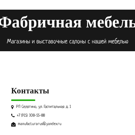
Фабричная мебел
Магазины и выставочные салоны с нашей мебелью
Контакты
РП Селятино, ул. Госпитальная д. 1
+7 (915) 308-55-88
manufacturarus@yandex.ru