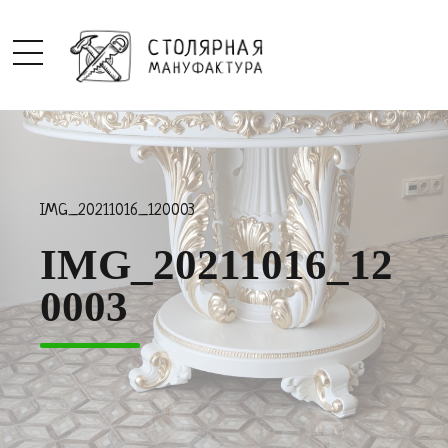
IMG_20211016_120003
IMG_20211016_12
0003