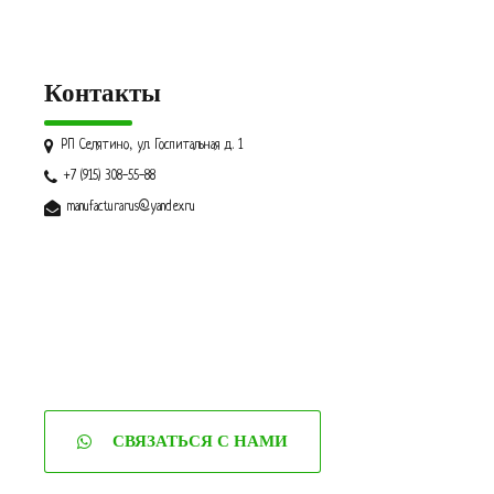
Контакты
РП Селятино, ул. Госпитальная д. 1
+7 (915) 308-55-88
manufacturarus@yandex.ru
СВЯЗАТЬСЯ С НАМИ