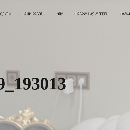
УСЛУГИ
НАШИ РАБОТЫ
ЧПУ
ФАБРИЧНАЯ МЕБЕЛЬ
ФАМИ
9_193013