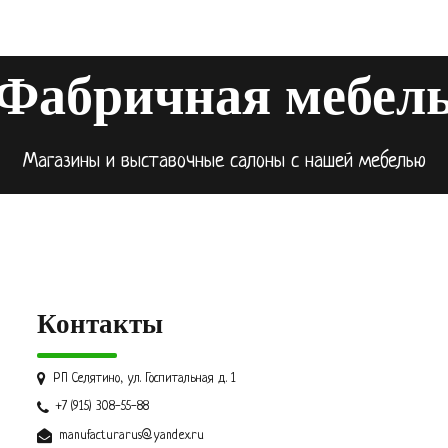
Фабричная мебел
Магазины и выставочные салоны с нашей мебелью
Контакты
РП Селятино, ул. Госпитальная д. 1
+7 (915) 308-55-88
manufacturarus@yandex.ru