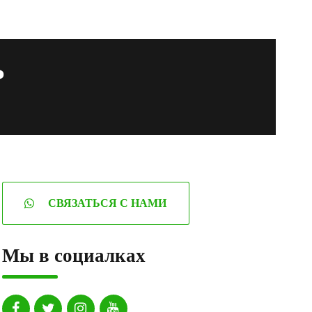
ь
СВЯЗАТЬСЯ С НАМИ
Мы в социалках