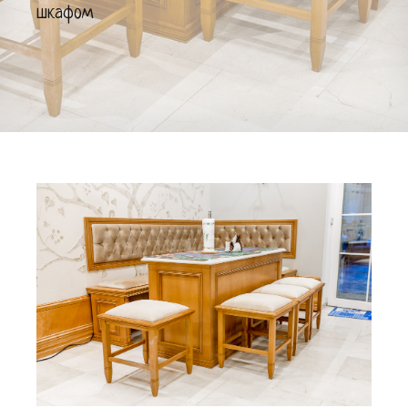
шкафом