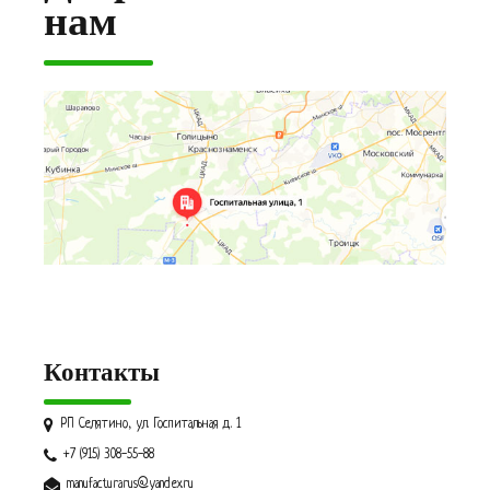
нам
Контакты
РП Селятино, ул. Госпитальная д. 1
+7 (915) 308-55-88
manufacturarus@yandex.ru