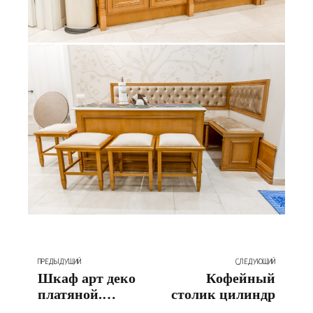
ПРЕДЫДУЩИЙ
СЛЕДУЮЩИЙ
Шкаф арт деко
Кофейный
платяной.
столик цилиндр
Собственная