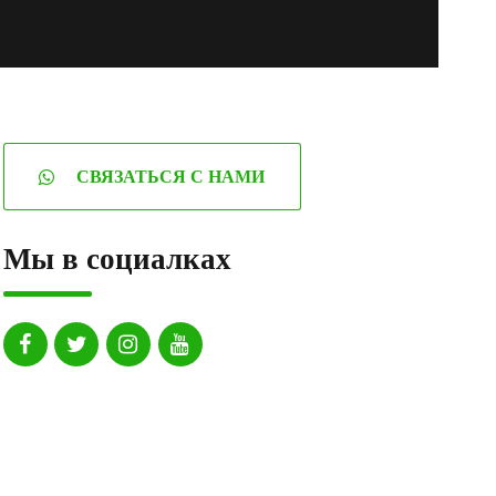
СВЯЗАТЬСЯ С НАМИ
Мы в социалках