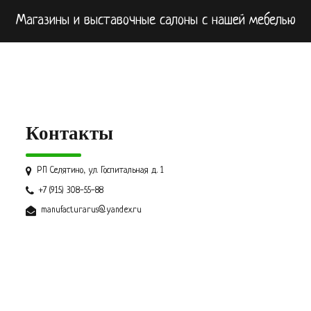
Магазины и выставочные салоны с нашей мебелью
Контакты
РП Селятино, ул. Госпитальная д. 1
+7 (915) 308-55-88
manufacturarus@yandex.ru