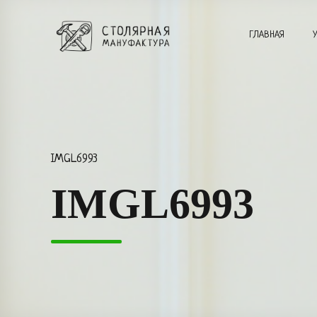
ГЛАВНАЯ
IMGL6993
IMGL6993