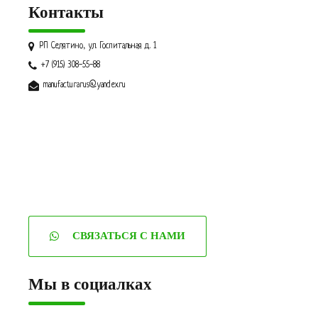
Контакты
РП Селятино, ул. Госпитальная д. 1
+7 (915) 308-55-88
manufacturarus@yandex.ru
СВЯЗАТЬСЯ С НАМИ
Мы в социалках