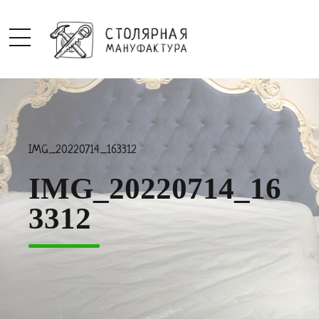
IMG_20220714_163312
IMG_20220714_16
3312