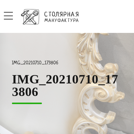
IMG_20210710_173806
IMG_20210710_17
3806