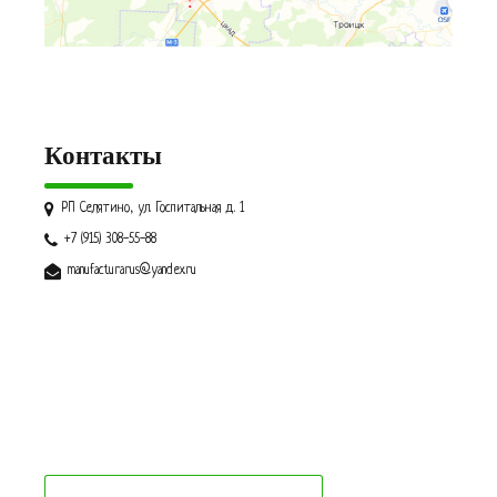
Контакты
РП Селятино, ул. Госпитальная д. 1
+7 (915) 308-55-88
manufacturarus@yandex.ru