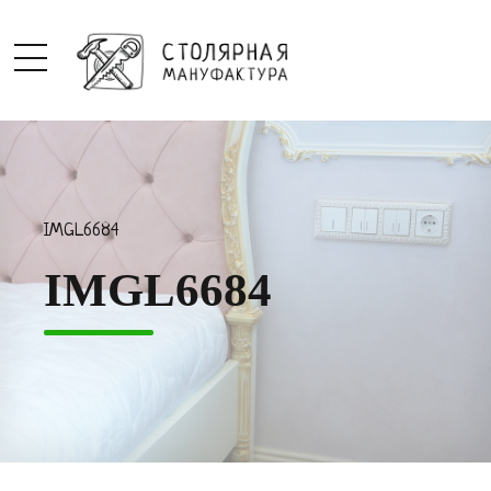
IMGL6684
IMGL6684