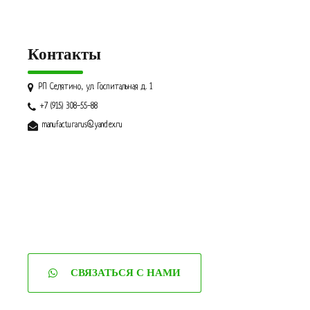
Контакты
РП Селятино, ул. Госпитальная д. 1
+7 (915) 308-55-88
manufacturarus@yandex.ru
СВЯЗАТЬСЯ С НАМИ